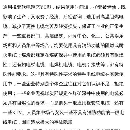
通用橡套软电缆充YC型，结果使用时间短，护套被烤焦，既
影响了生产，又浪费了经济。后经咨询，选用耐高温阻燃电
缆，减少了更换电缆之苦及经济损失，保证了企业的正常生
产。一些重要部门、高层建筑、计算中心、化工、公共娱乐
场所和人员集中等场合，均要使用具有消防功能的阻燃或耐
火电缆；煤炭部规定在煤矿深井中使用的电缆必须具有阻燃
性；还有如电梯电缆、电焊机电缆、电机引接线等，都有特
殊性能要求。这些具有特殊性要求的特种电线电缆在实际使
用中，一些企业特别是个体企业往往对它们认识不足，拒绝
使用；一些企业无视煤炭部规定在煤矿深井中使用的电缆必
须具有阻燃性的要求，而是购买一般通用橡套软电缆；还有
一些KTV、人员集中场合安装一些不具有消防功能的一般电
线电缆，因而造成极大的事故隐患。