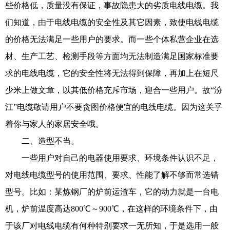
些价格低，质量没有保证，事故隐患大的劣质电线电缆。我
们知道，由于电线电缆的安全性及其它因素，致使电线电缆
的价格无法满足一些用户的要求。而一些个体私营企业在选
材、生产工艺、检测手段等方面均无法制造满足国家标准要
求的电线电缆，它的安全性将无法得到保障，再加上在短尺
少米上做文章，以其低价格充斥市场，迎合一些用户。故“汾
江”电缆敬请用户不要贪图价格便宜的电线电缆。因为这关乎
着你与家人的家居安全哦。
二、造型不当。
一些用户对自己的电器使用要求、环境条件认识不足，
对电线电缆型号的使用范围、要求、性能了解不够而常选错
型号。比如：某炼钢厂的炉前运渣车，它的动力就是一台电
机，炉前温度高达800℃～900℃，在这样的环境条件下，由
于该厂对电线电缆有何种特别要求一无所知，于是选用一般