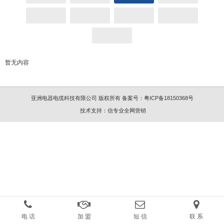
暂无内容
亚洲电器电缆科技有限公司 版权所有
备案号：
粤ICP备18150368号
技术支持：
信专业全网营销
电 话
加 盟
短 信
联 系