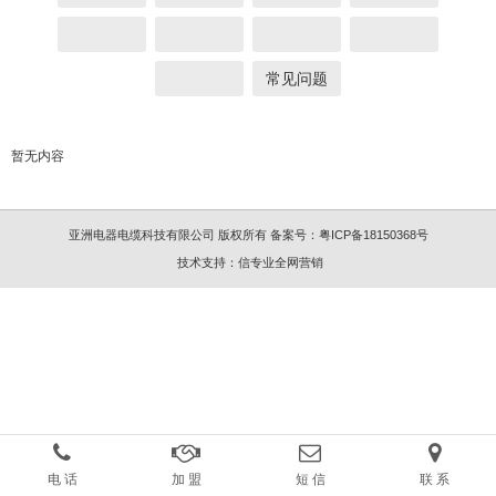
常见问题
暂无内容
亚洲电器电缆科技有限公司 版权所有
备案号：
粤ICP备18150368号
技术支持：
信专业全网营销
电 话
加 盟
短 信
联 系